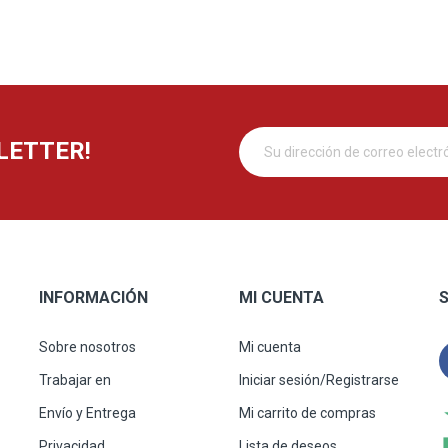
LETTER!
INFORMACIÓN
MI CUENTA
S
Sobre nosotros
Mi cuenta
Trabajar en
Iniciar sesión/Registrarse
Envío y Entrega
Mi carrito de compras
Privacidad
Lista de deseos