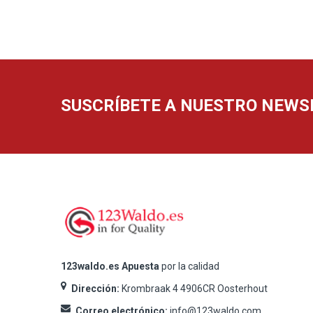
SUSCRÍBETE A NUESTRO NEWS
123waldo.es Apuesta
por la calidad
Dirección:
Krombraak 4 4906CR Oosterhout
Correo electrónico:
info@123waldo.com