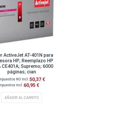
r ActiveJet AT-401N para
esora HP; Reemplazo HP
 CE401A; Supremo; 6000
páginas; cian
50,37 €
60,95 €
AÑADIR AL CARRITO