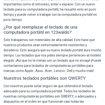
importantes como el retroceso, enter o espacio. Con un nuevo
teclado para su computadora portátil, ha resuelto esto en poco
tiempo y puede volver a trabajar con la computadora portátil en
poco tiempo.
¿Por qué reemplazar el teclado de una
computadora portátil en 123waldo?
Solo trabajamos con materiales de alta calidad. Esto hace que
nuestros productos sean extremadamente resistentes y
duraderos. Esto asegura que su nuevo teclado portátil dure mucho
tiempo. Los teclados que nos pides siempre pertenecen al modelo
elegido. ¡Así que no te metas con un teclado que no encaja! ¡Puede
contactarnos para teclados de computadoras portátiles para
marcas como
Apple
,
Asus
,
Acer
,
Lenovo
,
Dell
y mucho más!
Nuestros teclados portátiles son QWERTY
Con nosotros puede estar seguro de que obtendrá el teclado
adecuado para su computadora portátil. Todos los teclados de
nuestras computadoras portátiles son QWERTY, o adecuados y
dispuestos en el orden en que funcionan casi todas las