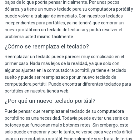
bajos de lo que podría pensar inicialmente. Por unos pocos
dólares, ya tiene un nuevo teclado para su computadora portátil y
puede volver a trabajar de inmediato. Con nuestros teclados
independientes para portátiles, ya no tendrá que comprar un
nuevo portátil con un teclado defectuoso y podrá resolver el
problema usted mismo fácilmente.
¿Cómo se reemplaza el teclado?
Reemplazar un teclado puede parecer muy complicado en el
primer caso. Nada más lejos de la realidad, ya que solo con
algunos ajustes en la computadora portátil, ya tiene el teclado
suelto y puede ser reemplazado por un nuevo teclado de
computadora portátil. Puede encontrar diferentes teclados para
portátiles en nuestra tienda web.
¿Por qué un nuevo teclado portátil?
Puede pensar que reemplazar el teclado de su computadora
portátil no es una necesidad. Todavía puede evitar una serie de
botones que funcionan mal o botones rotos. Sin embargo, esto
solo puede empeorar y, por lo tanto, volverse cada vez más difícil
usar su computadora portátil. Especialmente si se trata de teclas