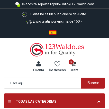
¿Necesita soporte rápido?
info@123waldo.com
30 días no es un buen dinero devuelto
Envío gratis por encima de 150,-
0
Cuenta
De deseos
Cesta
Buscar
Búsqueda avanzada
TODAS LAS CATEGORIAS