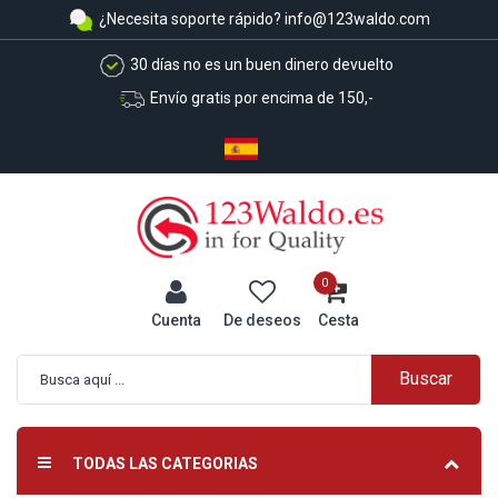
¿Necesita soporte rápido?
info@123waldo.com
30 días no es un buen dinero devuelto
Envío gratis por encima de 150,-
0
Cuenta
De deseos
Cesta
Buscar
Búsqueda avanzada
TODAS LAS CATEGORIAS