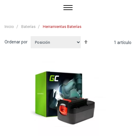
Inicio
Baterías
Herramientas Baterías
Fijar
Ordenar por
1
artículo
Dirección
Descendente