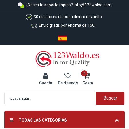
¿Necesita soporte rápido?
info@123waldo.com
30 días no es un buen dinero devuelto
Envío gratis por encima de 150,-
0
Cuenta
De deseos
Cesta
Buscar
Búsqueda avanzada
TODAS LAS CATEGORIAS