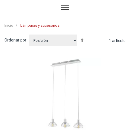
Inicio
Lámparas y accesorios
Fijar
Ordenar por
1
artículo
Dirección
Descendente