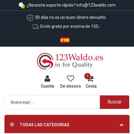
¿Necesita soporte rápido?
info@123waldo.com
30 días no es un buen dinero devuelto
Envío gratis por encima de 150,-
0
Cuenta
De deseos
Cesta
Buscar
Búsqueda avanzada
TODAS LAS CATEGORIAS