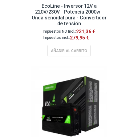
EcoLine - Inversor 12V a
220V/230V - Potencia 2000w -
Onda senoidal pura - Convertidor
de tensión
231,36 €
279,95 €
AÑADIR AL CARRITO