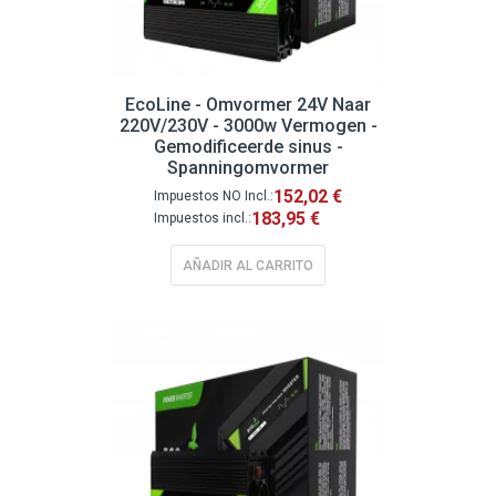
EcoLine - Omvormer 24V Naar
220V/230V - 3000w Vermogen -
Gemodificeerde sinus -
Spanningomvormer
152,02 €
183,95 €
AÑADIR AL CARRITO