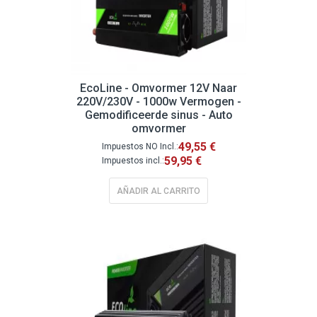
EcoLine - Omvormer 12V Naar
220V/230V - 1000w Vermogen -
Gemodificeerde sinus - Auto
omvormer
49,55 €
59,95 €
AÑADIR AL CARRITO