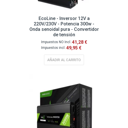
EcoLine - Inversor 12V a
220V/230V - Potencia 300w -
Onda senoidal pura - Convertidor
de tensión
41,28 €
49,95 €
AÑADIR AL CARRITO