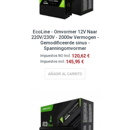
EcoLine - Omvormer 12V Naar
220V/230V - 2000w Vermogen -
Gemodificeerde sinus -
Spanningomvormer
120,62 €
145,95 €
AÑADIR AL CARRITO