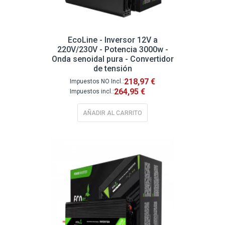
EcoLine - Inversor 12V a
220V/230V - Potencia 3000w -
Onda senoidal pura - Convertidor
de tensión
218,97 €
264,95 €
AÑADIR AL CARRITO