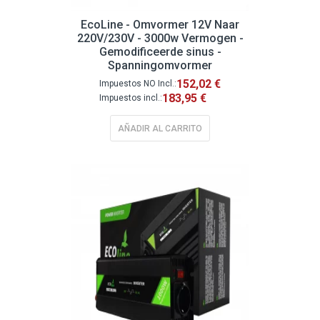
EcoLine - Omvormer 12V Naar
220V/230V - 3000w Vermogen -
Gemodificeerde sinus -
Spanningomvormer
152,02 €
183,95 €
AÑADIR AL CARRITO