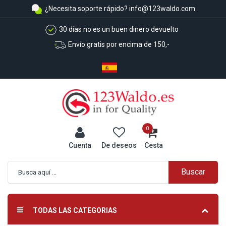
¿Necesita soporte rápido?
info@123waldo.com
30 días no es un buen dinero devuelto
Envío gratis por encima de 150,-
0
Cuenta
De deseos
Cesta
Buscar
Búsqueda avanzada
TODAS LAS CATEGORIAS