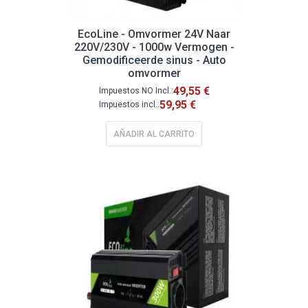
EcoLine - Omvormer 24V Naar
220V/230V - 1000w Vermogen -
Gemodificeerde sinus - Auto
omvormer
49,55 €
59,95 €
AÑADIR AL CARRITO