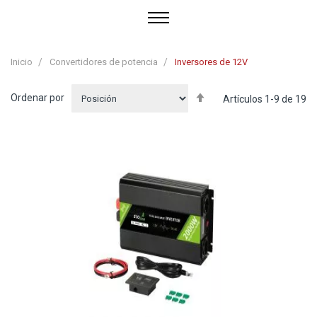
Inicio
Convertidores de potencia
Inversores de 12V
Fijar
Ordenar por
Artículos
1
-
9
de
19
Dirección
Descendente