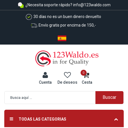
¿Necesita soporte rápido?
info@123waldo.com
30 días no es un buen dinero devuelto
Envío gratis por encima de 150,-
0
Cuenta
De deseos
Cesta
Buscar
Búsqueda avanzada
TODAS LAS CATEGORIAS