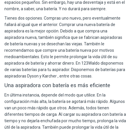
espacios pequeños. Sin embargo, hay una desventaja y está en el
nombre, a saber, una batería. Y no durará para siempre.
Tienes dos opciones. Compras uno nuevo, pero eventualmente
fallará al igual que el anterior. Comprar una nueva batería de
aspiradora es la mejor opción. Debido a que compra una
aspiradora nueva, también significa que se fabrican aspiradoras
de batería nuevas y se desechan las viejas. También le
recomendamos que compre una batería nueva por motivos
medioambientales. Esto le permite prolongar la vida útil de su
aspiradora de batería y ahorrar dinero. En 123Waldo disponemos
de varias baterías para tu aspirador. Disponemos de baterías para
aspiradoras
Dyson
y
Karcher
, entre otras cosas.
Una aspiradora con batería es más eficiente
En última instancia, depende del modo que utilice. En la
configuración más alta, la batería se agotará más rápido. Algunos
van un poco más rápido que otros. Además, todos tienen
diferentes tiempos de carga. Al cargar su aspiradora con batería a
tiempo y no dejarla enchufada por mucho tiempo, prolonga la vida
útil de la aspiradora. También puede prolongar la vida útil de la