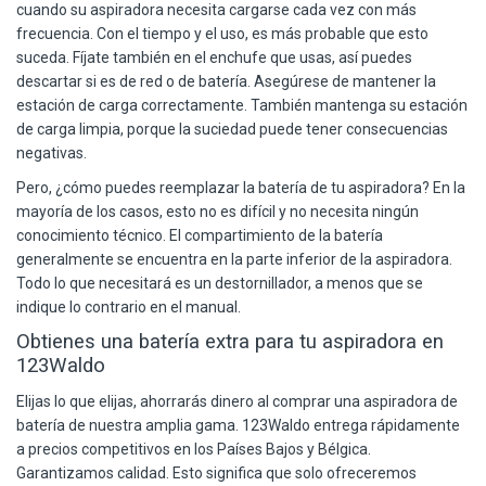
cuando su aspiradora necesita cargarse cada vez con más
frecuencia. Con el tiempo y el uso, es más probable que esto
suceda. Fíjate también en el enchufe que usas, así puedes
descartar si es de red o de batería. Asegúrese de mantener la
estación de carga correctamente. También mantenga su estación
de carga limpia, porque la suciedad puede tener consecuencias
negativas.
Pero, ¿cómo puedes reemplazar la batería de tu aspiradora? En la
mayoría de los casos, esto no es difícil y no necesita ningún
conocimiento técnico. El compartimiento de la batería
generalmente se encuentra en la parte inferior de la aspiradora.
Todo lo que necesitará es un destornillador, a menos que se
indique lo contrario en el manual.
Obtienes una batería extra para tu aspiradora en
123Waldo
Elijas lo que elijas, ahorrarás dinero al comprar una aspiradora de
batería de nuestra amplia gama.
123Waldo
entrega rápidamente
a precios competitivos en los Países Bajos y Bélgica.
Garantizamos calidad. Esto significa que solo ofreceremos