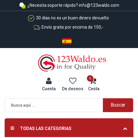
¿Necesita soporte rápido?
info@123waldo.com
30 días no es un buen dinero devuelto
Envío gratis por encima de 150,-
0
Cuenta
De deseos
Cesta
Buscar
Búsqueda avanzada
TODAS LAS CATEGORIAS